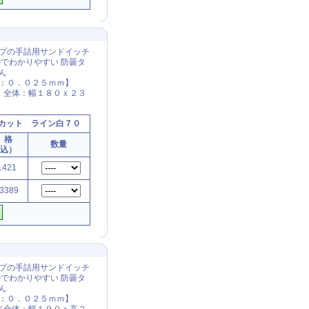
プの手詰用サンドイッチ
でわかりやすい 防曇タ
ん
：０．０２５ｍｍ】
 全体：幅１８０ｘ２３
カット ライン白７０
 格
数量
税込）
421
3389
プの手詰用サンドイッチ
でわかりやすい 防曇タ
ん
：０．０２５ｍｍ】