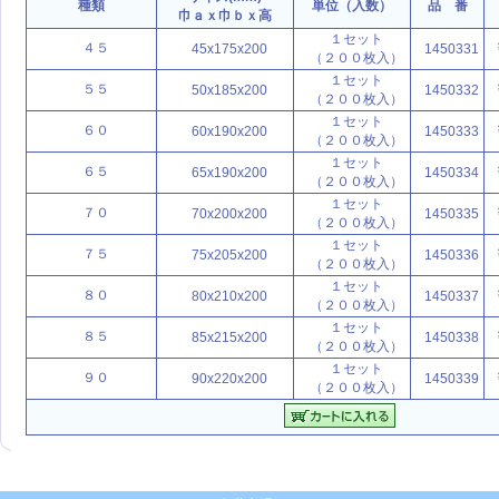
種類
単位（入数）
品 番
巾ａｘ巾ｂｘ高
１セット
４５
45x175x200
1450331
（２００枚入）
１セット
５５
50x185x200
1450332
（２００枚入）
１セット
６０
60x190x200
1450333
（２００枚入）
１セット
６５
65x190x200
1450334
（２００枚入）
１セット
７０
70x200x200
1450335
（２００枚入）
１セット
７５
75x205x200
1450336
（２００枚入）
１セット
８０
80x210x200
1450337
（２００枚入）
１セット
８５
85x215x200
1450338
（２００枚入）
１セット
９０
90x220x200
1450339
（２００枚入）