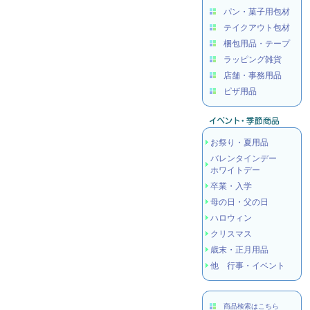
パン・菓子用包材
テイクアウト包材
梱包用品・テープ
ラッピング雑貨
店舗・事務用品
ピザ用品
お祭り・夏用品
バレンタインデー
ホワイトデー
卒業・入学
母の日・父の日
ハロウィン
クリスマス
歳末・正月用品
他 行事・イベント
商品検索はこちら