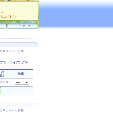
です。
申し上げます。
サイトマップ
のサンドイッチ袋
ピアントライアングル
 格
数量
込）
５７９
のサンドイッチ袋