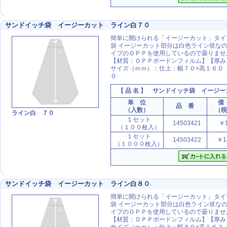
サンドイッチ袋 イージーカット ライン白７０
簡単に開けられる「イージーカット」タイ
袋 イージーカット部分は白色ライン状なの
イプのＯＰＰを使用しているので曇りませ
【材質：ＯＰＰボードンフィルム】【厚み
サイズ（ｍｍ）：仕上：幅７０×高１６０
０
【 品 名 】
サンドイッチ袋 イージー
単 位
価
品 番
（入数）
（
ライン白 ７０
１セット
14503421
￥1
（１００枚入）
１セット
14503422
￥1
（１０００枚入）
サンドイッチ袋 イージーカット ライン白８０
簡単に開けられる「イージーカット」タイ
袋 イージーカット部分は白色ライン状なの
イプのＯＰＰを使用しているので曇りませ
【材質：ＯＰＰボードンフィルム】【厚み