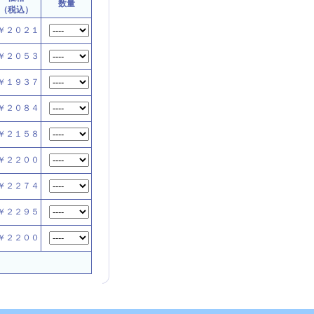
数量
（税込）
￥２０２１
￥２０５３
￥１９３７
￥２０８４
￥２１５８
￥２２００
￥２２７４
￥２２９５
￥２２００