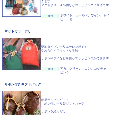
きます
アクセサリーや小物などのラッピングに最適です
ホワイト、ゴールド、ワイン、ネイ
種類
ビー、他
マットカラーポリ
梨地タイプのポリエチレン袋です
やわらかくてマットな手触り
リボンやタイなどを使ってラッピングができます
アカ、グリーン、コン、コゲチャ、
種類
ピンク
リボン付きギフトバッグ
簡単ラッピング！！
リボン付のポリ製ギフトバッグ
リボンを結ぶだけ