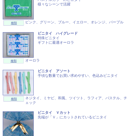
様々なシーンで活躍
ピンク、グリーン、ブルー、イエロー、オレンジ、パープル
種類
ビニタイ ハイグレード
特殊ビニタイ
ギフトに最適オーロラ
オーロラ
種類
ビニタイ アソート
手頃な数量でお買い求めやすい、色込みビニタイ
ネジタイ、ミヤビ、和風、ツイツト、ラフィア、パステル、チ
種類
ェック
ビニタイ Ｖカット
先端が「Ｖ」にカットされているビニタイ