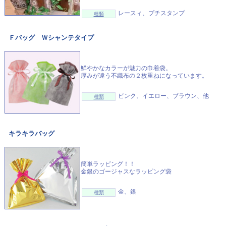
レースィ、プチスタンプ
種類
Ｆバッグ Ｗシャンテタイプ
鮮やかなカラーが魅力の巾着袋。
厚みが違う不織布の２枚重ねになっています。
ピンク、イエロー、ブラウン、他
種類
キラキラバッグ
簡単ラッピング！！
金銀のゴージャスなラッピング袋
金、銀
種類