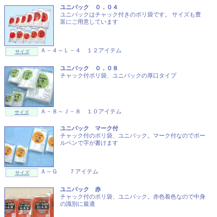
ユニパック ０．０４
ユニパックはチャック付きのポリ袋です。 サイズも豊
富にご用意しています
Ａ－４～Ｌ－４ １２アイテム
サイズ
ユニパック ０．０８
チャック付ポリ袋、ユニパックの厚口タイプ
Ａ－８～Ｊ－８ １０アイテム
サイズ
ユニパック マーク付
チャック付のポリ袋、ユニパック。マーク付なのでボー
ルペンで字が書けます
Ａ～Ｇ ７アイテム
サイズ
ユニパック 赤
チャック付のポリ袋、ユニパック。赤色着色なので中身
の識別に最適