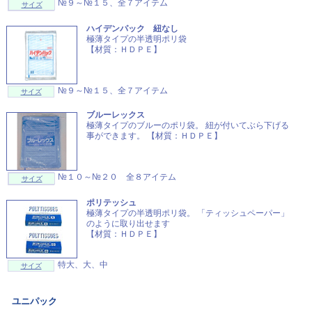
№９～№１５、全７アイテム
サイズ
ハイデンパック 紐なし
極薄タイプの半透明ポリ袋
【材質：ＨＤＰＥ】
№９～№１５、全７アイテム
サイズ
ブルーレックス
極薄タイプのブルーのポリ袋。 紐が付いてぶら下げる
事ができます。 【材質：ＨＤＰＥ】
№１０～№２０ 全８アイテム
サイズ
ポリテッシュ
極薄タイプの半透明ポリ袋。 「ティッシュペーパー」
のように取り出せます
【材質：ＨＤＰＥ】
特大、大、中
サイズ
ユニパック