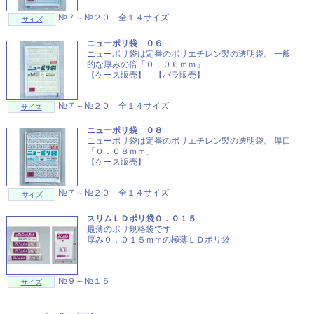
№７～№２０ 全１４サイズ
サイズ
ニューポリ袋 ０６
ニューポリ袋は定番のポリエチレン製の透明袋。 一般
的な厚みの倍「０．０６ｍｍ」
【ケース販売】 【バラ販売】
№７～№２０ 全１４サイズ
サイズ
ニューポリ袋 ０８
ニューポリ袋は定番のポリエチレン製の透明袋。 厚口
「０．０８ｍｍ」
【ケース販売】
№７～№２０ 全１４サイズ
サイズ
スリムＬＤポリ袋０．０１５
最薄のポリ規格袋です
厚み０．０１５ｍｍの極薄ＬＤポリ袋
№９～№１５
サイズ