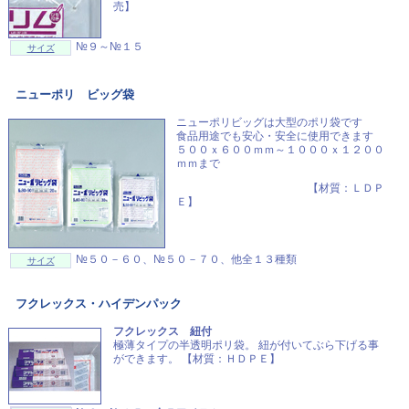
売】
№９～№１５
サイズ
ニューポリ ビッグ袋
ニューポリビッグは大型のポリ袋です
食品用途でも安心・安全に使用できます
５００ｘ６００ｍｍ～１０００ｘ１２００
ｍｍまで
【材質：ＬＤＰ
Ｅ】
№５０－６０、№５０－７０、他全１３種類
サイズ
フクレックス・ハイデンパック
フクレックス 紐付
極薄タイプの半透明ポリ袋。 紐が付いてぶら下げる事
ができます。 【材質：ＨＤＰＥ】